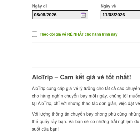
Ngày đi
Ngày về
Theo dõi giá vé RẺ NHẤT cho hành trình này
AloTrip – Cam kết giá vé tốt nhất!
AloTrip cung cấp giá vé lý tưởng cho tất cả các chuyến
cho hàng nghìn chuyến bay mỗi ngày, chúng tôi muốn
tại AloTrip, chỉ với những thao tác đơn giản, việc đặt 
Với lượng thông tin chuyến bay phong phú cùng những h
thể quấy rầy bạn. Và bạn sẽ có những trải nghiệm du 
suốt của bạn!