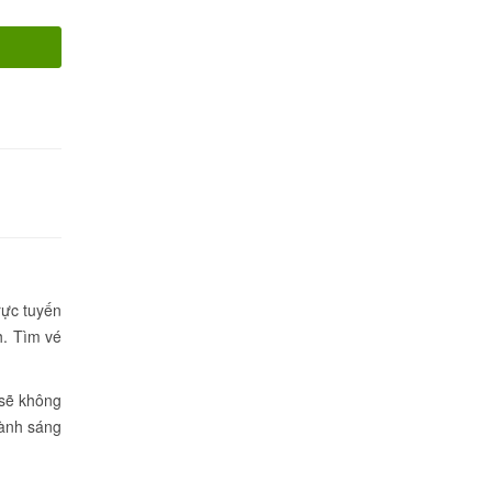
rực tuyến
h. Tìm vé
 sẽ không
hành sáng