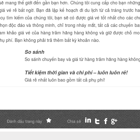
p sẽ mang thế giới đến gần bạn hơn. Chúng tôi cung cấp cho bạn nhữn
giá vé rẻ bất ngờ. Bạn đã lập kế hoạch đi du lịch từ cả tráng trước h
cụ tìm kiếm của chúng tôi, bạn sẽ có được giá vé tốt nhất cho các c
chọn độc đáo và thông minh, chỉ trong nháy mắt, tất cả các chuyến ba
tham khảo giá vé của hàng trăm hãng hàng không và giữ được chỗ m
phụ phí. Bạn không phải trả thêm bất kỳ khoản nào.
So sánh
So sánh chuyến bay và giá từ hàng trăm hãng hàng khôn
Tiết kiệm thời gian và chi phí – luôn luôn rẻ!
Giá rẻ nhất luôn bao gồm tất cả phụ phí!
Đánh dấu trang này
Chia sẻ