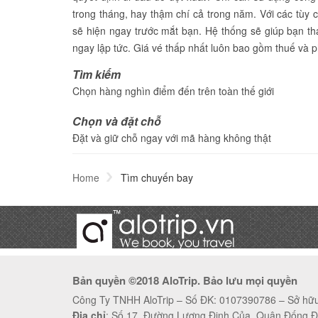
trong tháng, hay thậm chí cả trong năm. Với các tùy 
sẽ hiện ngay trước mắt bạn. Hệ thống sẽ giúp bạn 
ngay lập tức. Giá vé thấp nhất luôn bao gồm thuế và 
Tìm kiếm
Chọn hàng nghìn điểm đến trên toàn thế giới
Chọn và đặt chỗ
Đặt và giữ chỗ ngay với mã hàng không thật
Home
Tìm chuyến bay
Bản quyền ©2018 AloTrip. Bảo lưu mọi quyền
Công Ty TNHH AloTrip – Số ĐK: 0107390786 – Sở hữu 
Địa chỉ
: Số 17, Đường Lương Định Của, Quận Đống Đ