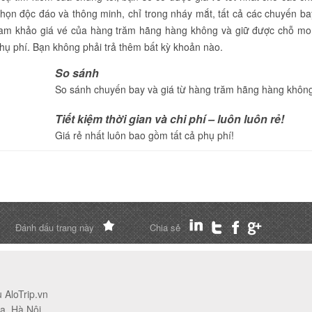
chọn độc đáo và thông minh, chỉ trong nháy mắt, tất cả các chuyến ba
tham khảo giá vé của hàng trăm hãng hàng không và giữ được chỗ m
phụ phí. Bạn không phải trả thêm bất kỳ khoản nào.
So sánh
So sánh chuyến bay và giá từ hàng trăm hãng hàng khôn
Tiết kiệm thời gian và chi phí – luôn luôn rẻ!
Giá rẻ nhất luôn bao gồm tất cả phụ phí!
Đánh dấu trang này
Chia sẻ
AloTrip.vn
a, Hà Nội.